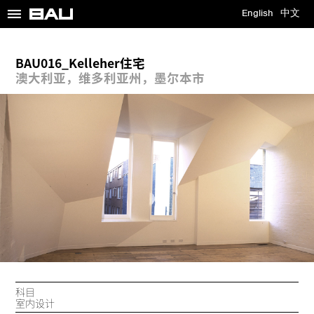
≡
English
中文
BAU016_Kelleher住宅
澳大利亚，维多利亚州，墨尔本市
科目
室内设计