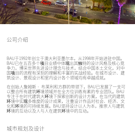
公司介绍
BAU于1992年创立于澳大利亚墨尔本，从1998年开始进驻中国。
BAU已在五百多个项目业绩中体现出其独特的设计风格及核心竞
争力，博采世界先进设计理念与技术，结合中国本土文化，对中
国项目的流程有深刻的理解和丰富的实战经验。在城市设计、建
筑设计、景观设计和室内设计各个领域均有卓越成就。
在创始人詹姆斯• 布莱利和方群的带领下，BAU已发展了一支可
以整合所有建筑环境领域并在全方位训练有素的专业团队。BAU
专注于在时代建筑大环境下探索创新的设计方案，在当代的建筑
环境中实现多维度的设计成果，注重设计作品对社会、经济、文
化和环境的可持续发展。BAU坚持设计以人为本，推崇人与建筑
环境的互动以及人与人在建筑环境中的互动。
城市规划及设计