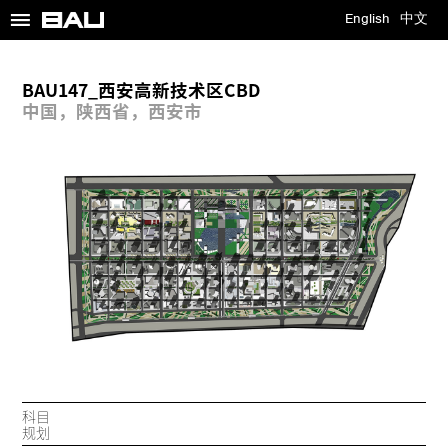
≡
English
中文
BAU147_西安高新技术区CBD
中国，陕西省，西安市
科目
规划