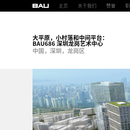
主页
关于我们
赞誉
职
大平原，小村落和中间平台：
BAU686 深圳龙岗艺术中心
中国，深圳，龙岗区