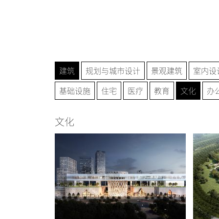
建筑
规划与城市设计
景观建筑
室内设
基础设施
住宅
医疗
教育
文化
办
文化