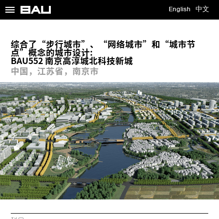
≡
English
中文
综合了“步行城市”、“网络城市”和“城市节
点”概念的城市设计:
BAU552 南京高淳城北科技新城
中国，江苏省，南京市