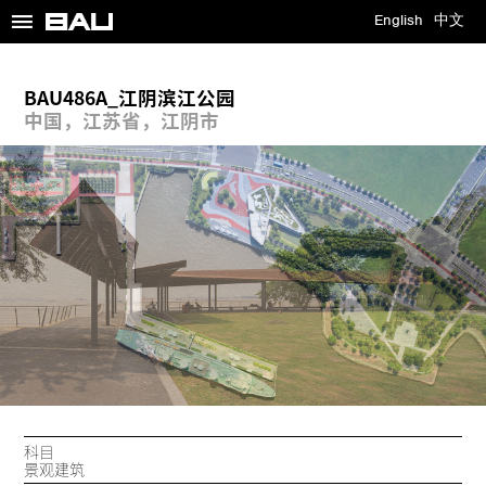
≡
English
中文
BAU486A_江阴滨江公园
中国，江苏省，江阴市
科目
景观建筑